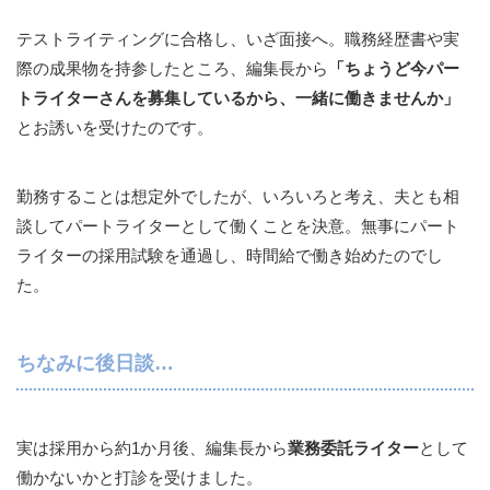
テストライティングに合格し、いざ面接へ。職務経歴書や実
際の成果物を持参したところ、編集長から
「ちょうど今パー
トライターさんを募集しているから、一緒に働きませんか」
とお誘いを受けたのです。
勤務することは想定外でしたが、いろいろと考え、夫とも相
談してパートライターとして働くことを決意。無事にパート
ライターの採用試験を通過し、時間給で働き始めたのでし
た。
ちなみに後日談…
実は採用から約1か月後、編集長から
業務委託ライター
として
働かないかと打診を受けました。