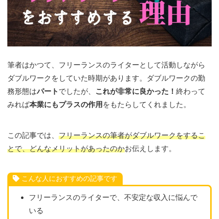
筆者はかつて、フリーランスのライターとして活動しながら
ダブルワークをしていた時期があります。ダブルワークの勤
務形態は
パート
でしたが、
これが非常に良かった！
終わって
みれば
本業にもプラスの作用
をもたらしてくれました。
この記事では、
フリーランスの筆者がダブルワークをするこ
とで、どんなメリットがあったのか
お伝えします。
こんな人におすすめの記事です
フリーランスのライターで、不安定な収入に悩んで
いる