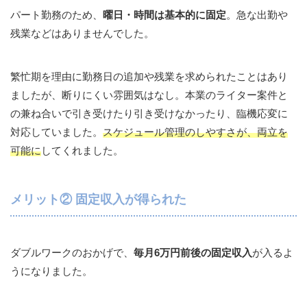
パート勤務のため、
曜日・時間は基本的に固定
。急な出勤や
残業などはありませんでした。
繁忙期を理由に勤務日の追加や残業を求められたことはあり
ましたが、断りにくい雰囲気はなし。本業のライター案件と
の兼ね合いで引き受けたり引き受けなかったり、臨機応変に
対応していました。
スケジュール管理のしやすさが、両立を
可能に
してくれました。
メリット② 固定収入が得られた
ダブルワークのおかげで、
毎月6万円前後の固定収入
が入るよ
うになりました。