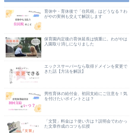
育休中・育休後で「住民税」はどうなる？わ
がやの実例も交えて解説します
保育園内定後の育休延長は慎重に。わがやは
入園取り消しになりました
エックスサーバーなら取得ドメインを変更で
きた話【方法を解説】
男性育休の給付金、初回支給にご注意を！気
を付けたいポイントとは？
「文賢」料金は？使い方は？説明会でわかっ
た文章作成のコツも伝授