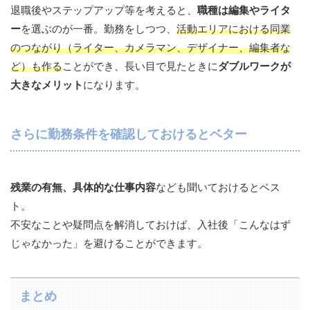
退職後やステップアップ等を考えると、
職種は編集やライタ
ー
を選ぶのが一番。勤務をしつつ、
活動エリアにおける同業
のつながり（ライター、カメラマン、デザイナー、編集者な
ど）も作る
ことができ、長い目で見たときに
ダブルワークが
大きなメリット
になります。
さらに勤務条件を確認しておけるとベター
残業の有無、具体的な仕事内容
なども聞いておけるとベス
ト。
不安なことや疑問点を解消しておけば、入社後「こんなはず
じゃなかった」を避けることができます。
まとめ