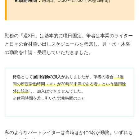
★勤務時間：
週3日、9:30～17:00（休憩1時間）
勤務の「週3日」は基本的に曜日固定。筆者は本業のライター
と日々の食材買い出しスケジュールを考慮し、月・水・木曜
の勤務を申請・受理していただきました。
待遇として
雇用保険の加入
がありましたが、筆者の場合
「1週
間の所定労働時間（※）が20時間未満である者」という適用除
外に該当
し、加入はできませんでした。
※休憩時間を差し引いた労働時間のこと
私のようなパートライターは当時ほかに4名が勤務。いずれも