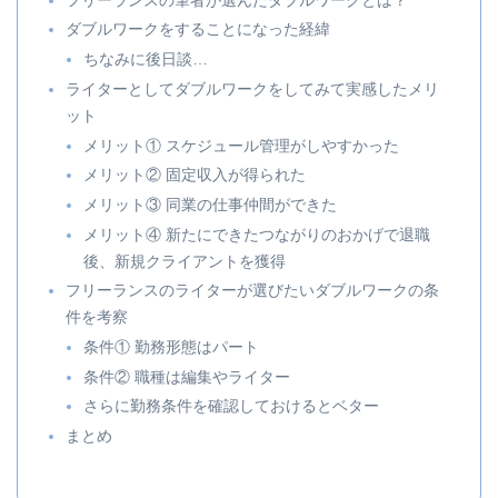
フリーランスの筆者が選んだダブルワークとは？
ダブルワークをすることになった経緯
ちなみに後日談…
ライターとしてダブルワークをしてみて実感したメリ
ット
メリット① スケジュール管理がしやすかった
メリット② 固定収入が得られた
メリット③ 同業の仕事仲間ができた
メリット④ 新たにできたつながりのおかげで退職
後、新規クライアントを獲得
フリーランスのライターが選びたいダブルワークの条
件を考察
条件① 勤務形態はパート
条件② 職種は編集やライター
さらに勤務条件を確認しておけるとベター
まとめ