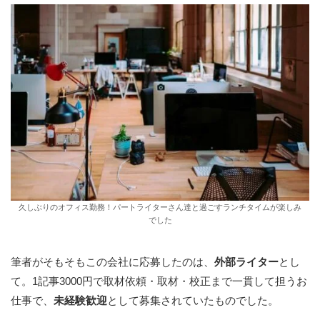
久しぶりのオフィス勤務！パートライターさん達と過ごすランチタイムが楽しみ
でした
筆者がそもそもこの会社に応募したのは、
外部ライター
とし
て。1記事3000円で取材依頼・取材・校正まで一貫して担うお
仕事で、
未経験歓迎
として募集されていたものでした。